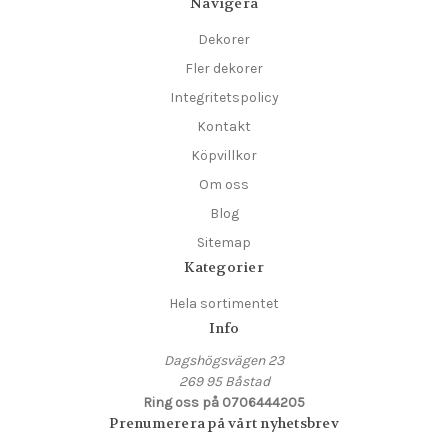
Navigera
Dekorer
Fler dekorer
Integritetspolicy
Kontakt
Köpvillkor
Om oss
Blog
Sitemap
Kategorier
Hela sortimentet
Info
Dagshögsvägen 23
269 95 Båstad
Ring oss på 0706444205
Prenumerera på vårt nyhetsbrev