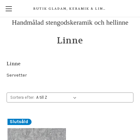
BUTIK GLADAN, KERAMIK & LINNE
Handmålad stengodskeramik och hellinne
Linne
Linne
Servetter
Sortera efter:
Slutsåld