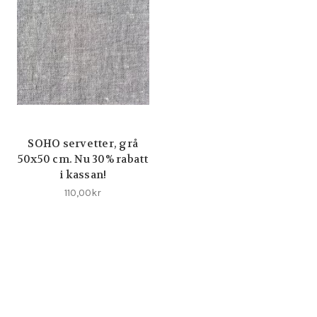
SOHO servetter, grå
50x50 cm. Nu 30% rabatt
i kassan!
110,00kr