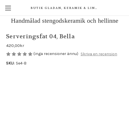
BUTIK GLADAN, KERAMIK & LINNE
Handmålad stengodskeramik och hellinne
Serveringsfat 04, Bella
420,00kr
(inga recensioner ännu)
Skriva en recension
SKU:
Se4-B