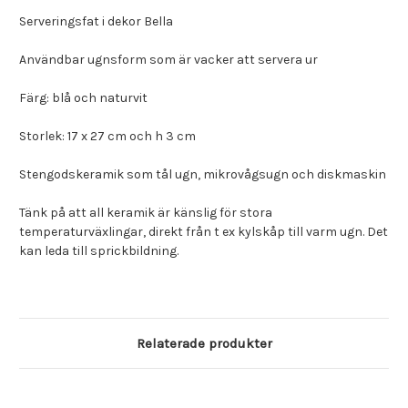
Serveringsfat i dekor Bella
Användbar ugnsform som är vacker att servera ur
Färg: blå och naturvit
Storlek: 17 x 27 cm och h 3 cm
Stengodskeramik som tål ugn, mikrovågsugn och diskmaskin
Tänk på att all keramik är känslig för stora
temperaturväxlingar, direkt från t ex kylskåp till varm ugn. Det
kan leda till sprickbildning.
Relaterade produkter