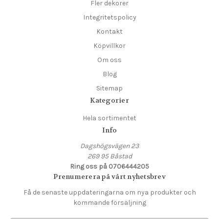
Fler dekorer
Integritetspolicy
Kontakt
Köpvillkor
Om oss
Blog
Sitemap
Kategorier
Hela sortimentet
Info
Dagshögsvägen 23
269 95 Båstad
Ring oss på 0706444205
Prenumerera på vårt nyhetsbrev
Få de senaste uppdateringarna om nya produkter och
kommande försäljning