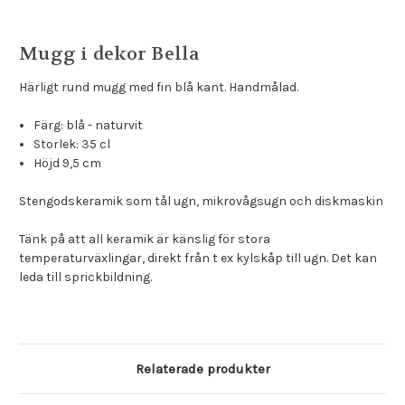
Mugg i dekor Bella
Härligt rund mugg med fin blå kant. Handmålad.
Färg: blå - naturvit
Storlek: 35 cl
Höjd 9,5 cm
Stengodskeramik som tål ugn, mikrovågsugn och diskmaskin
Tänk på att all keramik är känslig för stora
temperaturväxlingar, direkt från t ex kylskåp till ugn. Det kan
leda till sprickbildning.
Relaterade produkter