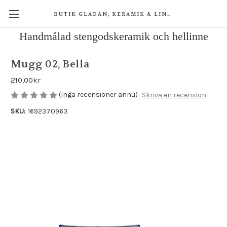
BUTIK GLADAN, KERAMIK & LINNE
Handmålad stengodskeramik och hellinne
Mugg 02, Bella
210,00kr
(inga recensioner ännu)
Skriva en recension
SKU:
1692370963